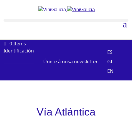
0 Items
Identificación
ES
Únete á nosa newsletter
GL
EN
Vía Atlántica