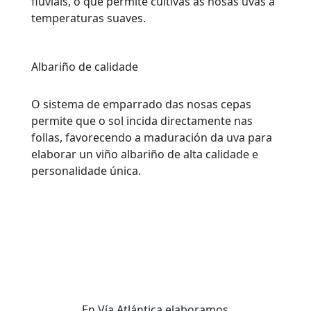
fluviais, o que permite cultivas as nosas uvas a
temperaturas suaves.
Albariño de calidade
O sistema de emparrado das nosas cepas
permite que o sol incida directamente nas
follas, favorecendo a maduración da uva para
elaborar un viño albariño de alta calidade e
personalidade única.
En Vía Atlántica elaboramos