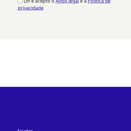
Lín e acepto o
Aviso legal
e a
Política de
privacidade