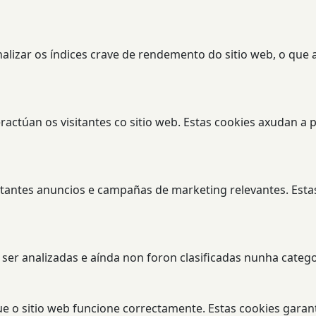
lizar os índices crave de rendemento do sitio web, o que 
eractúan os visitantes co sitio web. Estas cookies axudan 
sitantes anuncios e campañas de marketing relevantes. Estas
ser analizadas e aínda non foron clasificadas nunha catego
e o sitio web funcione correctamente. Estas cookies garant