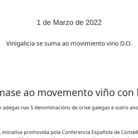
1 de Marzo de 2022
Vinigalicia se suma ao movimiento vino D.O.
úmase ao movemento viño con 
on adegas nas 5 denominacións de orixe galegas e outro an
’’, iniciativa promovida pola Conferencia Española de Conse