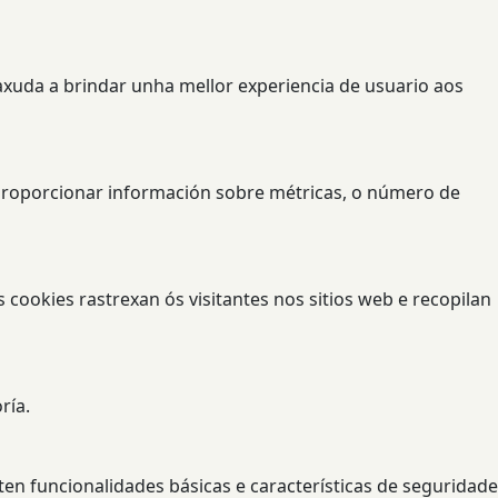
axuda a brindar unha mellor experiencia de usuario aos
a proporcionar información sobre métricas, o número de
 cookies rastrexan ós visitantes nos sitios web e recopilan
ría.
en funcionalidades básicas e características de seguridade