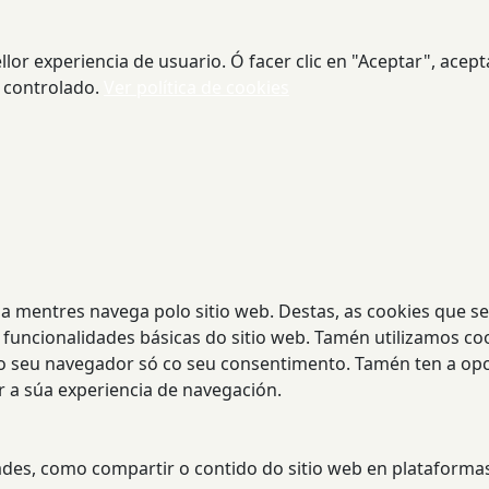
or experiencia de usuario. Ó facer clic en "Aceptar", acept
 controlado.
Ver política de cookies
ncia mentres navega polo sitio web. Destas, as cookies que 
funcionalidades básicas do sitio web. Tamén utilizamos co
no seu navegador só co seu consentimento. Tamén ten a opci
r a súa experiencia de navegación.
dades, como compartir o contido do sitio web en plataformas