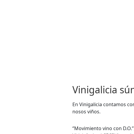
Vinigalicia s
En Vinigalicia contamos c
nosos viños.
‘’Movimiento vino con D.O.