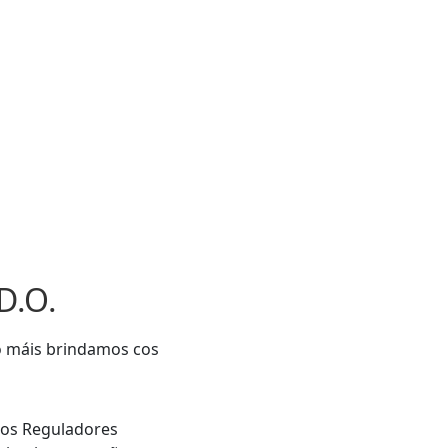
D.O.
o máis brindamos cos
llos Reguladores