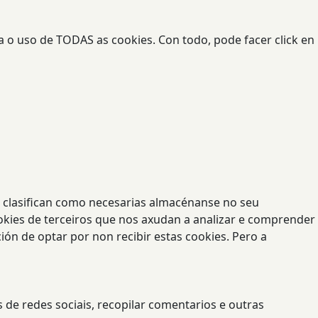
a o uso de TODAS as cookies. Con todo, pode facer click en
se clasifican como necesarias almacénanse no seu
okies de terceiros que nos axudan a analizar e comprender
ón de optar por non recibir estas cookies. Pero a
 de redes sociais, recopilar comentarios e outras