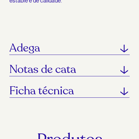
estable e de calidade.
Adega
Notas de cata
Ficha técnica