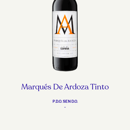
Marqués De Ardoza Tinto
P.D.O. SEN D.O.
-