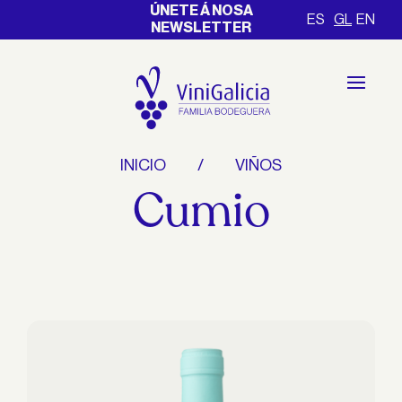
ÚNETE Á NOSA
ES
GL
EN
NEWSLETTER
INICIO
VIÑOS
Cumio