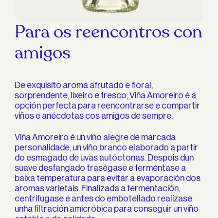
Para os reencontros con
amigos
De exquisito aroma afrutado e floral,
sorprendente, lixeiro e fresco, Viña Amoreiro é a
opción perfecta para reencontrarse e compartir
viños e anécdotas cos amigos de sempre.
Viña Amoreiro é un viño alegre de marcada
personalidade, un viño branco elaborado a partir
do esmagado de uvas autóctonas. Despois dun
suave desfangado traségase e ferméntase a
baixa temperatura para evitar a evaporación dos
aromas varietais. Finalizada a fermentación,
centrifugase e antes do embotellado realízase
unha filtración amicróbica para conseguir un viño