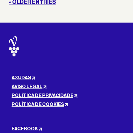
« OLDER ENTRIES
AXUDAS
AVISO LEGAL
POLÍTICA DE PRIVACIDADE
POLÍTICA DE COOKIES
FACEBOOK