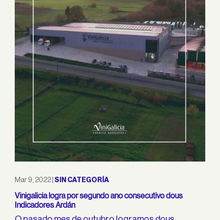
Mar 9, 2022
|
SIN CATEGORÍA
Vinigalicia logra por segundo ano consecutivo dous
Indicadores Ardán
O pasado mes de outubro logramos dous