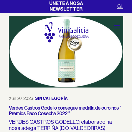
ÚNETE Á NOSA
GL
NEWSLETTER
Xuñ 20, 2023
|
SIN CATEGORÍA
Verdes Castros Godello consegue medalla de ouro nos ”
Premios Baco Cosecha 2022 ”
VERDES CASTROS GODELLO, elaborado na
nosa adega TERRIÑA (D.O. VALDEORRAS)