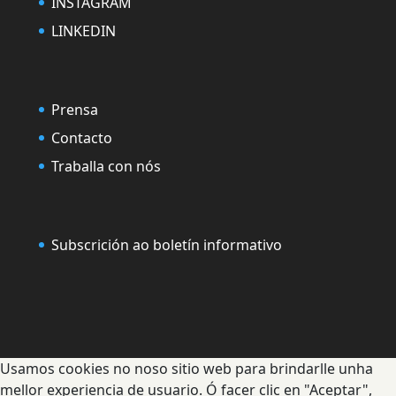
INSTAGRAM
LINKEDIN
Prensa
Contacto
Traballa con nós
Subscrición ao boletín informativo
Usamos cookies no noso sitio web para brindarlle unha
mellor experiencia de usuario. Ó facer clic en "Aceptar",