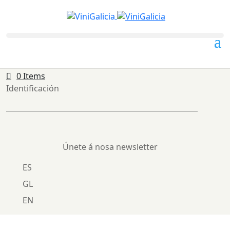
0 Items
Identificación
Únete á nosa newsletter
ES
GL
EN