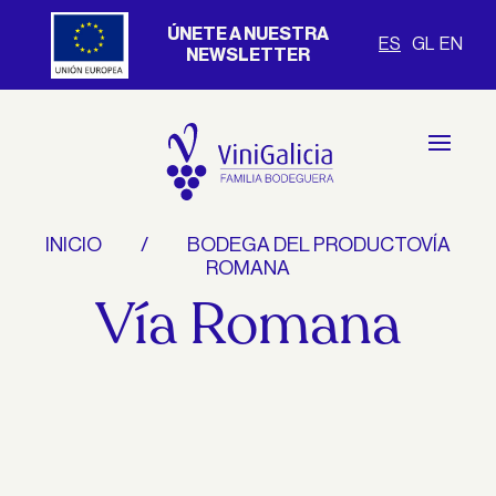
ÚNETE A NUESTRA
ES
GL
EN
NEWSLETTER
INICIO
BODEGA DEL PRODUCTOVÍA
ROMANA
Vía Romana