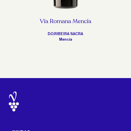
Vía Romana Mencía
D.O.RIBEIRA SACRA
Mencía