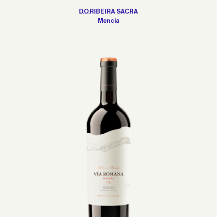
D.O.RIBEIRA SACRA
Mencía