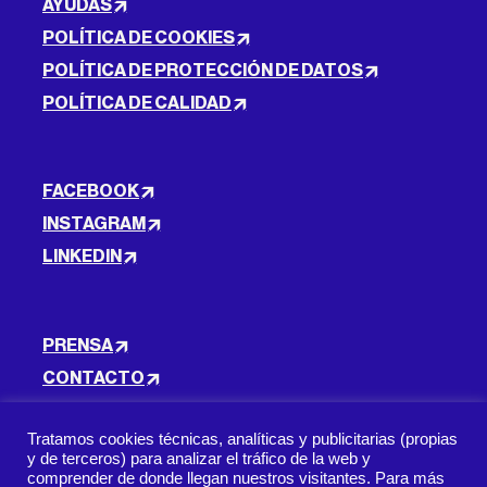
AYUDAS
POLÍTICA DE COOKIES
POLÍTICA DE PROTECCIÓN DE DATOS
POLÍTICA DE CALIDAD
FACEBOOK
INSTAGRAM
LINKEDIN
PRENSA
CONTACTO
TRABAJA CON NOSOTROS
Tratamos cookies técnicas, analíticas y publicitarias (propias
y de terceros) para analizar el tráfico de la web y
comprender de donde llegan nuestros visitantes. Para más