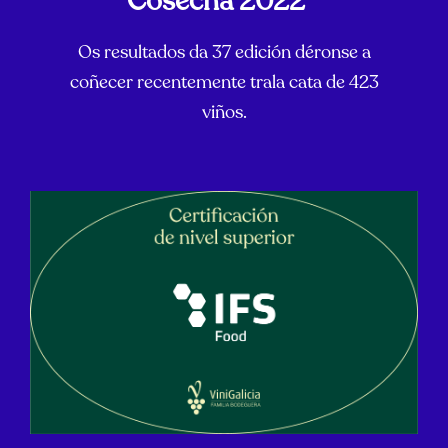
Cosecha 2022 ”
Os resultados da 37 edición déronse a
coñecer recentemente trala cata de 423
viños.