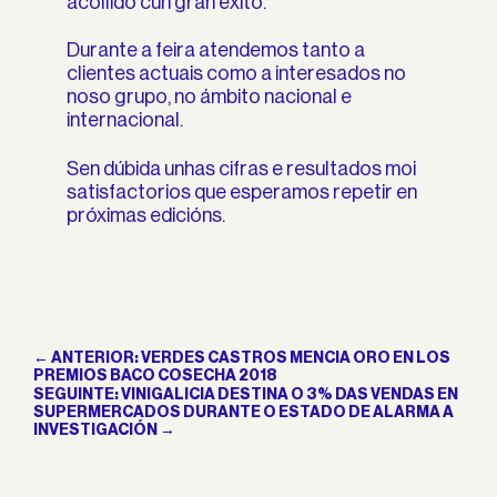
acollido cun gran éxito.
Durante a feira atendemos tanto a
clientes actuais como a interesados no
noso grupo, no ámbito nacional e
internacional.
Sen dúbida unhas cifras e resultados moi
satisfactorios que esperamos repetir en
próximas edicións.
←
ANTERIOR: VERDES CASTROS MENCIA ORO EN LOS
PREMIOS BACO COSECHA 2018
SEGUINTE: VINIGALICIA DESTINA O 3% DAS VENDAS EN
SUPERMERCADOS DURANTE O ESTADO DE ALARMA A
INVESTIGACIÓN
→