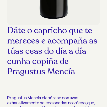
Dáte o capricho que te
mereces e acompaña as
túas ceas do día a día
cunha copiña de
Pragustus Mencía
Pragustus Mencía elabórase con uvas
exhaustivamente seleccionadas no viñedo, que,