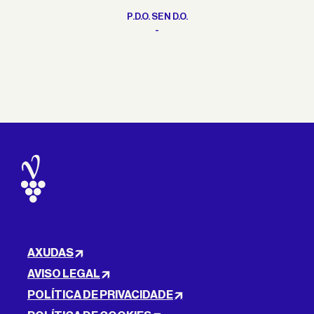
P.D.O. SEN D.O.
-
AXUDAS
AVISO LEGAL
POLÍTICA DE PRIVACIDADE