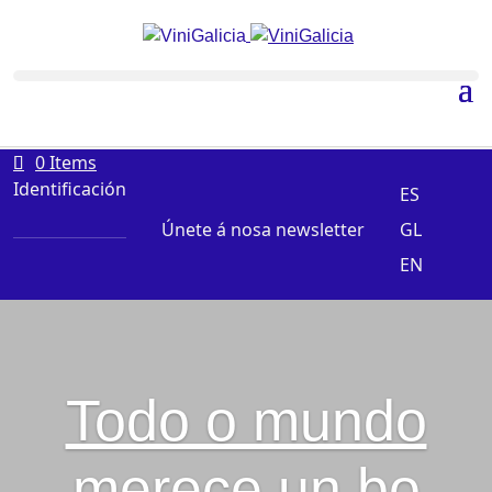
0 Items
Identificación
ES
Únete á nosa newsletter
GL
EN
Todo o mundo
merece un bo