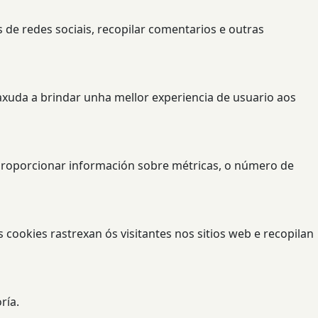
 de redes sociais, recopilar comentarios e outras
axuda a brindar unha mellor experiencia de usuario aos
a proporcionar información sobre métricas, o número de
 cookies rastrexan ós visitantes nos sitios web e recopilan
ría.