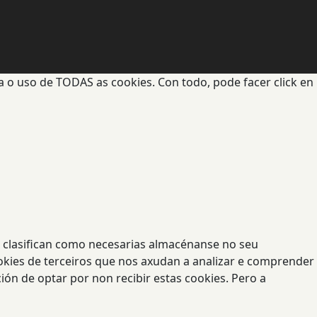
a o uso de TODAS as cookies. Con todo, pode facer click en
se clasifican como necesarias almacénanse no seu
okies de terceiros que nos axudan a analizar e comprender
ón de optar por non recibir estas cookies. Pero a