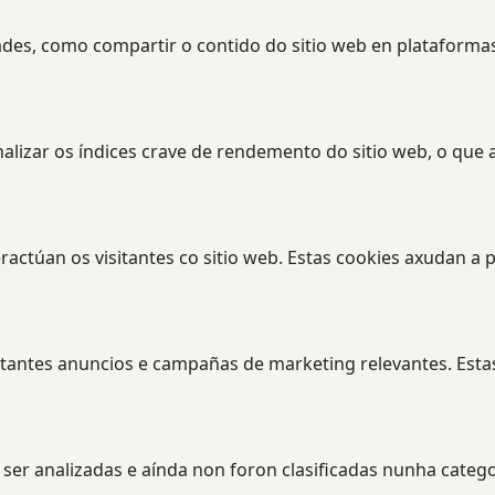
dades, como compartir o contido do sitio web en plataformas
lizar os índices crave de rendemento do sitio web, o que 
eractúan os visitantes co sitio web. Estas cookies axudan 
sitantes anuncios e campañas de marketing relevantes. Estas
ser analizadas e aínda non foron clasificadas nunha catego