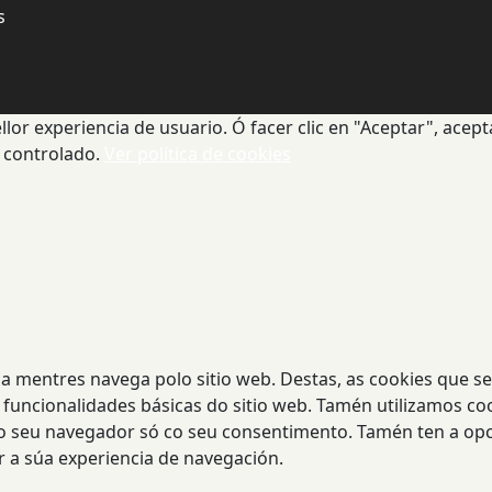
s
or experiencia de usuario. Ó facer clic en "Aceptar", acept
 controlado.
Ver política de cookies
ncia mentres navega polo sitio web. Destas, as cookies que 
funcionalidades básicas do sitio web. Tamén utilizamos co
no seu navegador só co seu consentimento. Tamén ten a opci
r a súa experiencia de navegación.