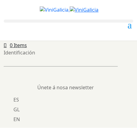
0 Items
Identificación
Únete á nosa newsletter
ES
GL
EN