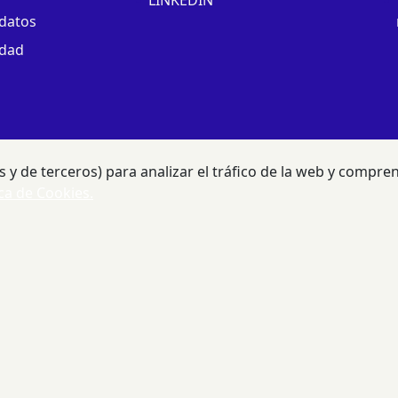
 datos
idad
ias y de terceros) para analizar el tráfico de la web y comp
ca de Cookies.