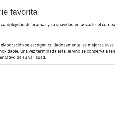
ie favorita
 complejidad de aromas y su suavidad en boca. Es el compañe
u elaboración se escogen cuidadosamente las mejores uvas 
noxidable, una vez terminada ésta, el vino se conserva a 
entativo de su variedad.