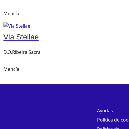
Mencía
Via Stellae
D.O.Ribeira Sacra
Mencía
Ayudas
Política de coo
Política de