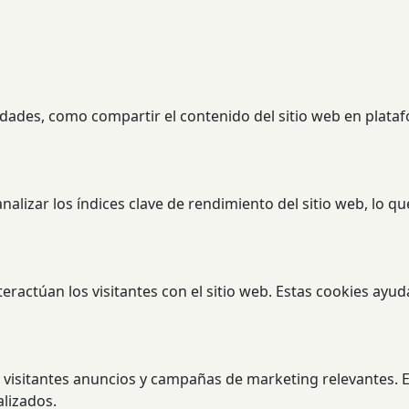
lidades, como compartir el contenido del sitio web en plata
alizar los índices clave de rendimiento del sitio web, lo q
teractúan los visitantes con el sitio web. Estas cookies ay
s visitantes anuncios y campañas de marketing relevantes. Es
lizados.