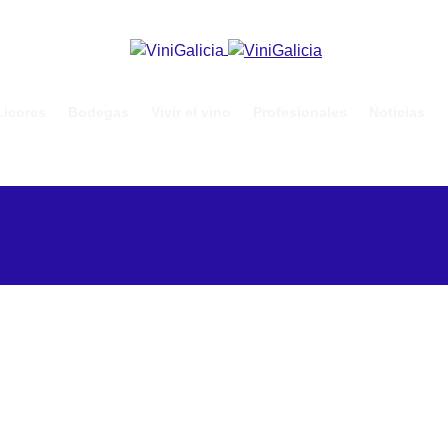
Licores
Bodegas
Vivir el vino
Profesionales
Noticias