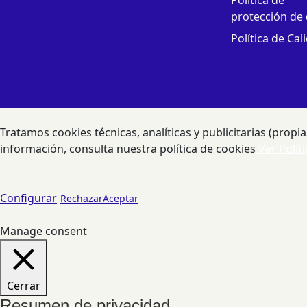
protección de
Política de Cal
Tratamos cookies técnicas, analíticas y publicitarias (prop
información, consulta nuestra política de cookies
Ver Políti
Configurar
Rechazar
Aceptar
Manage consent
Cerrar
Resumen de privacidad