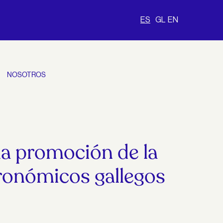
ES
GL
EN
NOSOTROS
la promoción de la
tronómicos gallegos