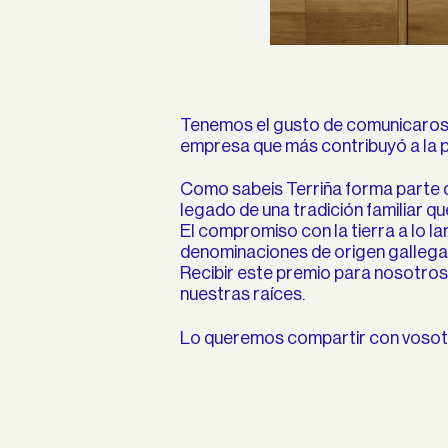
Tenemos el gusto de comunicaros q
empresa que más contribuyó a la 
Como sabeis Terriña forma parte d
legado de una tradición familiar q
El compromiso con la tierra a lo l
denominaciones de origen gallega
Recibir este premio para nosotros e
nuestras raíces.
Lo queremos compartir con vosotro