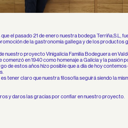
ue el pasado 21 de enero nuestra bodega Terriña,S.L, fue
promoción de la gastronomía gallega y de los productos 
e nuestro proyecto Vinigalicia Familia Bodeguera en Vald
ue comenzó en 1940 como homenaje a Galicia y la pasión por 
argo de estos años hizo posible que a día de hoy contemos 
s.
s tener claro que nuestra filosofía seguirá siendo la misma
s y daros las gracias por confiar en nuestro proyecto.