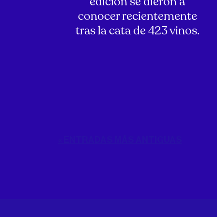
edición se dieron a
conocer recientemente
tras la cata de 423 vinos.
« ENTRADAS MÁS ANTIGUAS