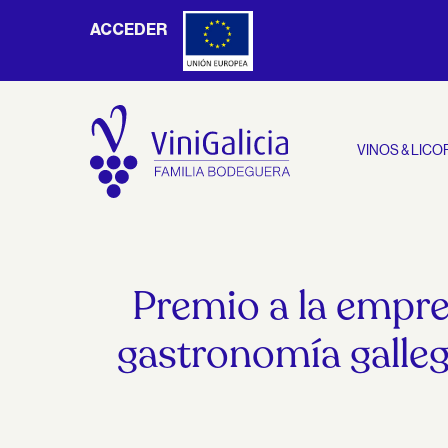
ACCEDER
VINOS & LICO
Premio a la empre
gastronomía galleg