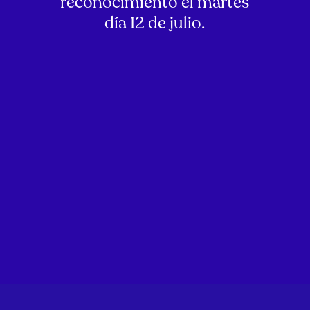
reconocimiento el martes
día 12 de julio.