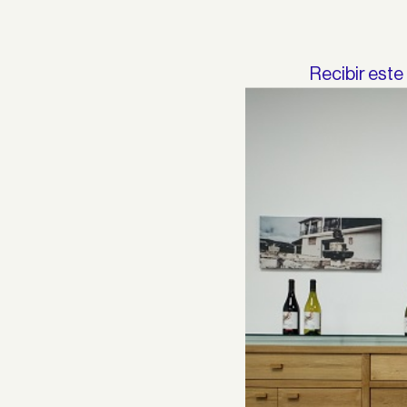
Recibir este
sie