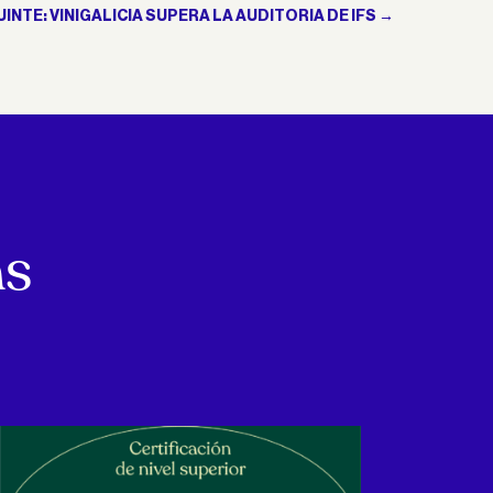
INTE: VINIGALICIA SUPERA LA AUDITORIA DE IFS
→
as