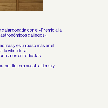
 galardonada con el «Premio a la
gastronómicos gallegos».
eorras y es un paso más en el
la viticultura.
con vinos en todas las
, ser fieles a nuestra tierra y