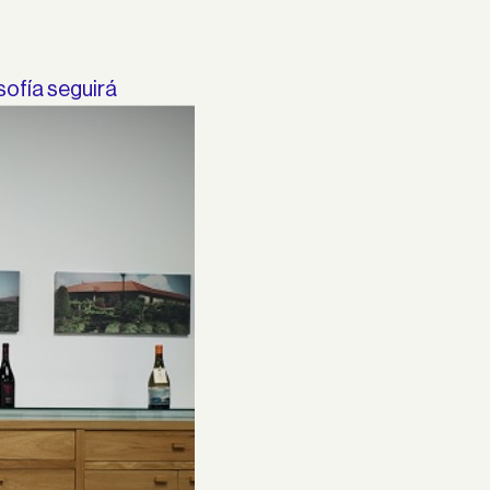
sofía seguirá
ces.