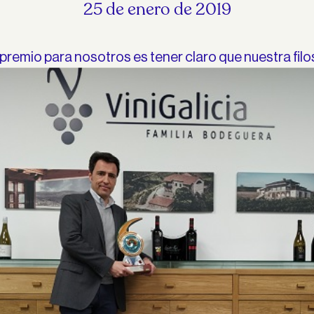
25 de enero de 2019
 premio para nosotros es tener claro que nuestra filo
ndo la misma, ser fieles a nuestra tierra y nuestras raí