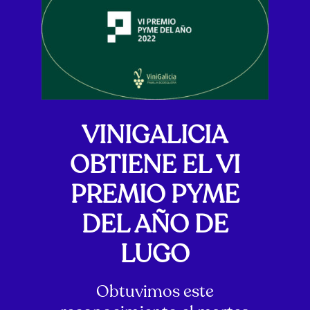
VINIGALICIA
OBTIENE EL VI
PREMIO PYME
DEL AÑO DE
LUGO
Obtuvimos este