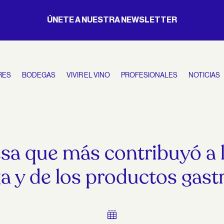
ÚNETE A NUESTRA NEWSLETTER
RES
BODEGAS
VIVIR EL VINO
PROFESIONALES
NOTICIAS
sa que más contribuyó a 
a y de los productos gas
