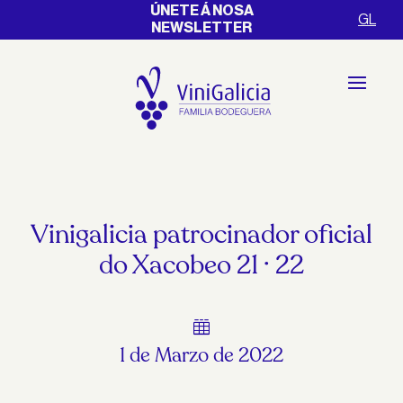
ÚNETE Á NOSA
GL
NEWSLETTER
Vinigalicia patrocinador oficial
do Xacobeo 21 · 22

1 de Marzo de 2022