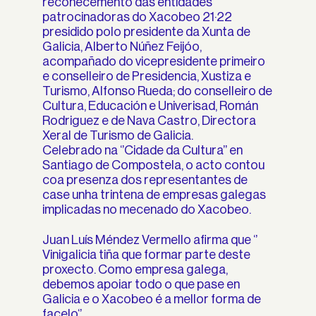
recoñecemento das entidades
patrocinadoras do Xacobeo 21·22
presidido polo presidente da Xunta de
Galicia, Alberto Núñez Feijóo,
acompañado do vicepresidente primeiro
e conselleiro de Presidencia, Xustiza e
Turismo, Alfonso Rueda; do conselleiro de
Cultura, Educación e Univerisad, Román
Rodriguez e de Nava Castro, Directora
Xeral de Turismo de Galicia.
Celebrado na ‘’Cidade da Cultura’’ en
Santiago de Compostela, o acto contou
coa presenza dos representantes de
case unha trintena de empresas galegas
implicadas no mecenado do Xacobeo.
Juan Luís Méndez Vermello afirma que ‘’
Vinigalicia tiña que formar parte deste
proxecto. Como empresa galega,
debemos apoiar todo o que pase en
Galicia e o Xacobeo é a mellor forma de
facelo‘’.