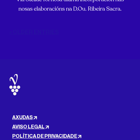
nosas elaboracións na D.Ou. Ribeira Sacra.
« OLDER ENTRIES
AXUDAS
AVISO LEGAL
POLÍTICA DE PRIVACIDADE