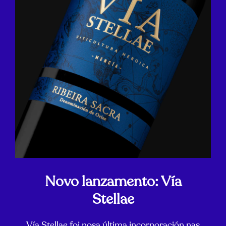
Novo lanzamento: Vía
Stellae
Vía Stellae foi nosa última incorporación nas