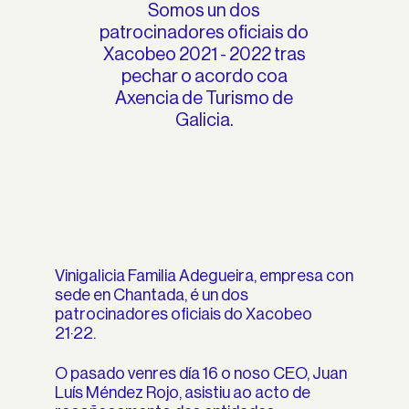
Somos un dos
patrocinadores oficiais do
Xacobeo 2021 - 2022 tras
pechar o acordo coa
Axencia de Turismo de
Galicia.
Vinigalicia Familia Adegueira, empresa con
sede en Chantada, é un dos
patrocinadores oficiais do Xacobeo
21·22.
O pasado venres día 16 o noso CEO, Juan
Luís Méndez Rojo, asistiu ao acto de