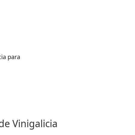
cia para
de Vinigalicia