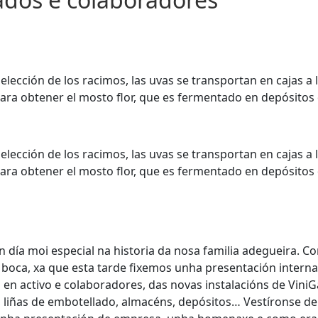
elección de los racimos, las uvas se transportan en cajas a l
para obtener el mosto flor, que es fermentado en depósitos 
elección de los racimos, las uvas se transportan en cajas a l
para obtener el mosto flor, que es fermentado en depósitos 
 día moi especial na historia da nosa familia adegueira. 
boca, xa que esta tarde fixemos unha presentación interna
n activo e colaboradores, das novas instalacións de ViniGa
s, liñas de embotellado, almacéns, depósitos… Vestíronse de