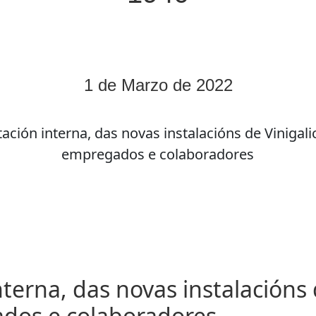
1 de Marzo de 2022
ación interna, das novas instalacións de Vinigali
empregados e colaboradores
terna, das novas instalacións 
dos e colaboradores