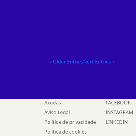
Vinigali
« Older Entries
Next Entries »
Axudas
FACEBOOK
Aviso Legal
INSTAGRAM
Política de privacidade
LINKEDIN
Política de cookies