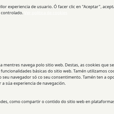
or experiencia de usuario. Ó facer clic en "Aceptar", acept
 controlado.
Ver política de cookies
ncia mentres navega polo sitio web. Destas, as cookies que 
funcionalidades básicas do sitio web. Tamén utilizamos co
no seu navegador só co seu consentimento. Tamén ten a opci
r a súa experiencia de navegación.
dades, como compartir o contido do sitio web en plataformas