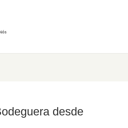
Nós
 Bodeguera desde