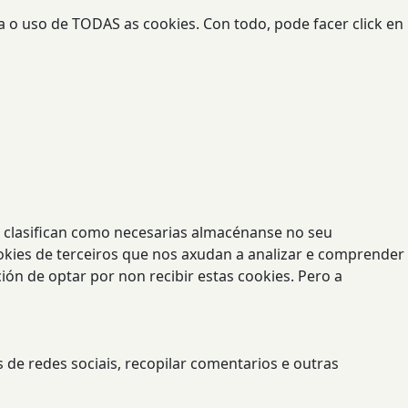
a o uso de TODAS as cookies. Con todo, pode facer click en
se clasifican como necesarias almacénanse no seu
okies de terceiros que nos axudan a analizar e comprender
ón de optar por non recibir estas cookies. Pero a
 de redes sociais, recopilar comentarios e outras