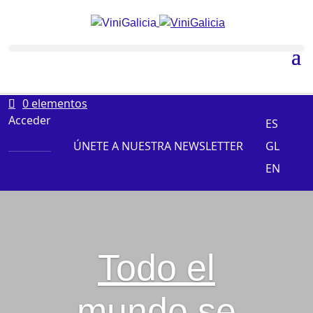
0 elementos
Acceder
ES
ÚNETE A NUESTRA NEWSLETTER
GL
EN
Todo el
mundo se